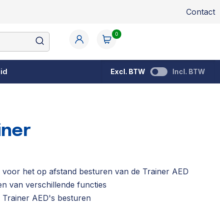
Contact
0
id
Excl. BTW
Incl. BTW
iner
 voor het op afstand besturen van de Trainer AED
n van verschillende functies
 Trainer AED's besturen