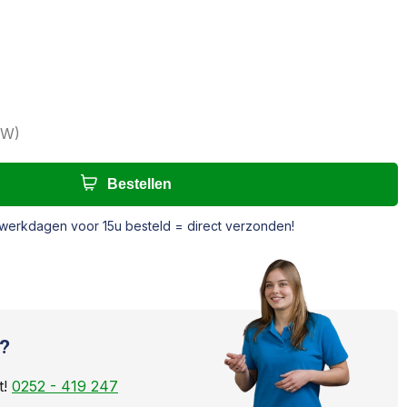
TW
)
Bestellen
werkdagen voor 15u besteld = direct verzonden!
?
t!
0252 - 419 247