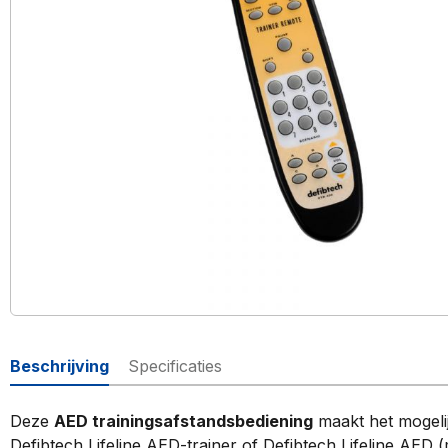
Beschrijving
Specificaties
Deze
AED trainingsafstandsbediening
maakt het mogeli
Defibtech Lifeline AED-trainer of Defibtech Lifeline AED (