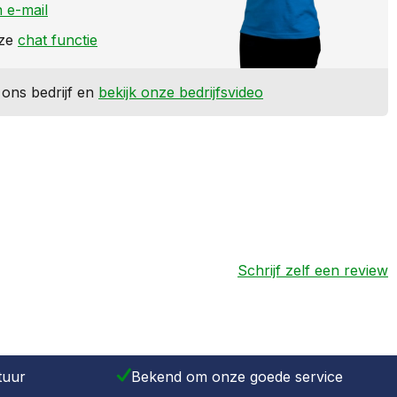
 e-mail
nze
chat functie
ons bedrijf en
bekijk onze bedrijfsvideo
Schrijf zelf een review
tuur
Bekend om onze goede service