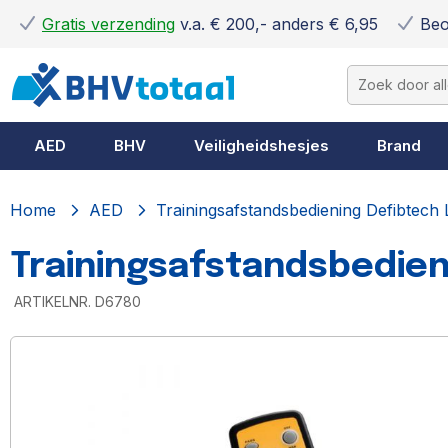
Gratis verzending
v.a. € 200,- anders € 6,95
Beo
AED
BHV
Veiligheidshesjes
Brand
Home
AED
Trainingsafstandsbediening Defibtech Li
Trainingsafstandsbedieni
ARTIKELNR.
D6780