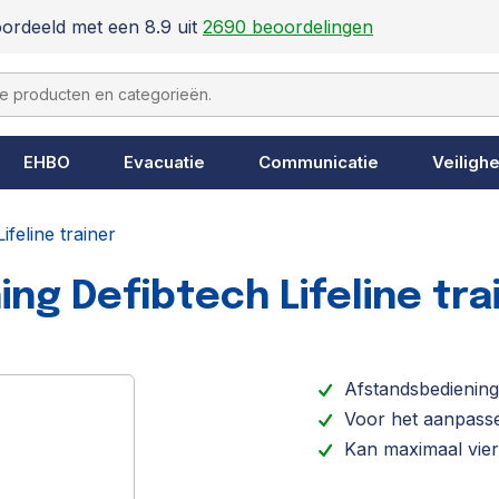
ordeeld met een 8.9 uit
2690 beoordelingen
EHBO
Evacuatie
Communicatie
Veilighe
feline trainer
ng Defibtech Lifeline tra
Afstandsbediening
Voor het aanpasse
Kan maximaal vier