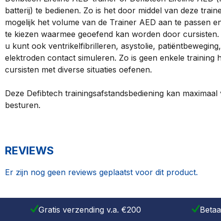
batterij) te bedienen. Zo is het door middel van deze trai
mogelijk het volume van de Trainer AED aan te passen en
te kiezen waarmee geoefend kan worden door cursisten. M
u kunt ook ventrikelfibrilleren, asystolie, patiëntbeweging,
elektroden contact simuleren. Zo is geen enkele training
cursisten met diverse situaties oefenen.
Deze Defibtech trainingsafstandsbediening kan maximaal 
besturen.
REVIEWS
Er zijn nog geen reviews geplaatst voor dit product.
Gratis verzending v.a. €200
Betaa