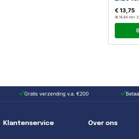
€ 13,75
(
€ 16,64
incl.
B
Gratis verzending v.a. €200
Betaa
Klantenservice
Over ons