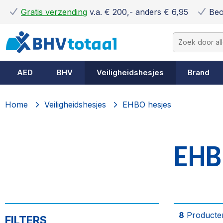
Gratis verzending
v.a. € 200,- anders € 6,95
Beo
AED
BHV
Veiligheidshesjes
Brand
Home
Veiligheidshesjes
EHBO hesjes
EHB
8
Producte