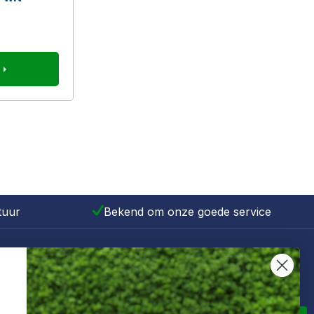
tuur
Bekend om onze goede service
Schrijf je in voor de nieuwsbrief