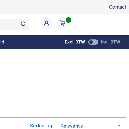
Contact
0
id
Excl. BTW
Incl. BTW
Sorteer op: