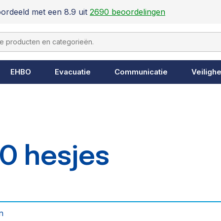
ordeeld met een 8.9 uit
2690 beoordelingen
EHBO
Evacuatie
Communicatie
Veilighe
O hesjes
n