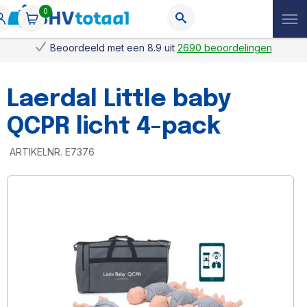
0
Beoordeeld met een 8.9 uit
2690 beoordelingen
Laerdal Little baby
QCPR licht 4-pack
ARTIKELNR.
E7376