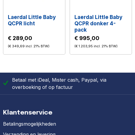
Laerdal Little Baby
Laerdal Little Baby
QCPR licht
QCPR donker 4-
pack
€ 289,00
€ 995,00
(
€ 349,69
incl. 21% BTW
)
(
€ 1.203,95
incl. 21% BTW
)
Betaal met iDeal, Mister cash, Paypal, via
overboeking of op factuur
Klantenservice
Betalingsmogelijkheden
Verzending en levering