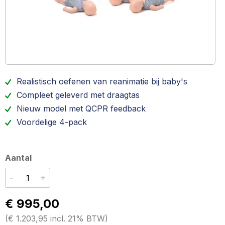
Realistisch oefenen van reanimatie bij baby's
Compleet geleverd met draagtas
Nieuw model met QCPR feedback
Voordelige 4-pack
Aantal
-
+
€ 995,00
(
€ 1.203,95
incl. 21% BTW
)