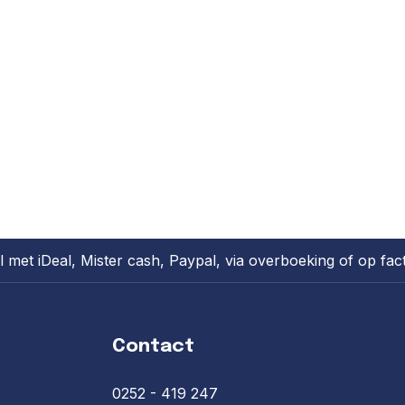
l met iDeal, Mister cash, Paypal, via overboeking of op fac
Contact
0252 - 419 247