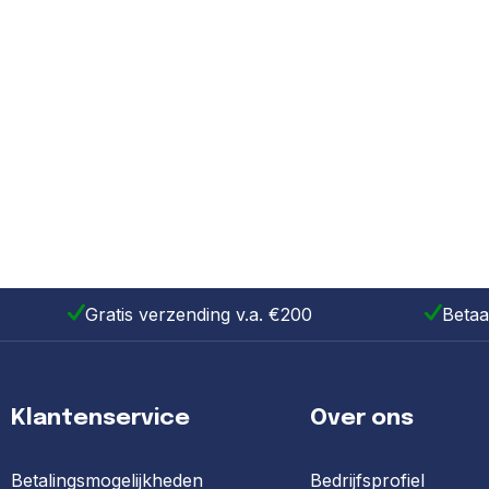
Gratis verzending v.a. €200
Betaa
Klantenservice
Over ons
Betalingsmogelijkheden
Bedrijfsprofiel