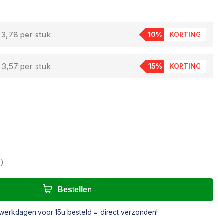
 3,78
per stuk
10%
KORTING
 3,57
per stuk
15%
KORTING
W
)
Bestellen
werkdagen voor 15u besteld = direct verzonden!