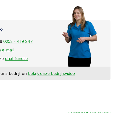
?
t!
0252 - 419 247
 e-mail
nze
chat functie
ons bedrijf en
bekijk onze bedrijfsvideo