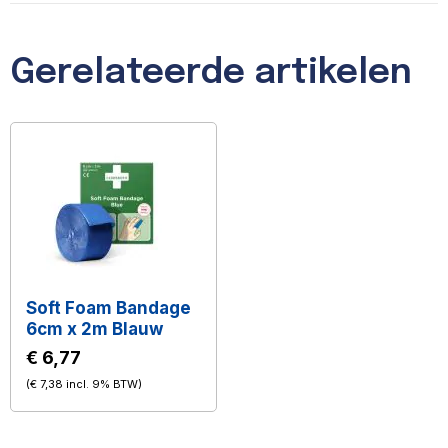
Gerelateerde artikelen
Soft Foam Bandage
6cm x 2m Blauw
€ 6,77
(
€ 7,38
incl. 9% BTW
)