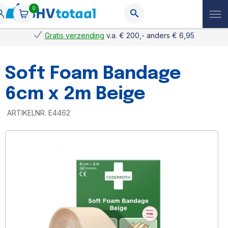
0
Gratis verzending
v.a. € 200,- anders € 6,95
Soft Foam Bandage
6cm x 2m Beige
ARTIKELNR.
E4462