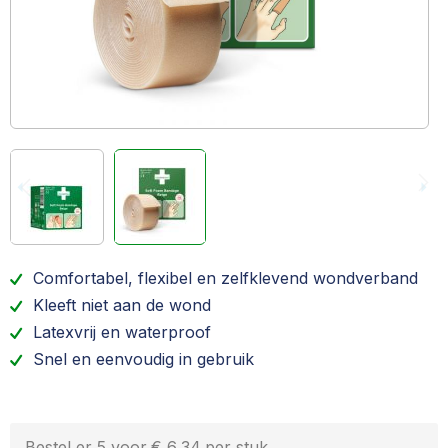
Comfortabel, flexibel en zelfklevend wondverband
Kleeft niet aan de wond
Latexvrij en waterproof
Snel en eenvoudig in gebruik
Bestel er 5 voor
€ 6,34
per stuk