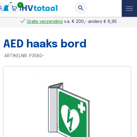
0
Gratis verzending
v.a. € 200,- anders € 6,95
AED haaks bord
ARTIKELNR.
P3580-