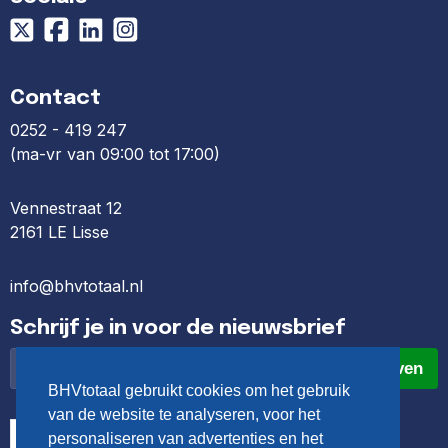
Contact
0252 - 419 247
(ma-vr van 09:00 tot 17:00)
Vennestraat 12
2161 LE Lisse
info@bhvtotaal.nl
Schrijf je in voor de nieuwsbrief
Inschrijven
BHVtotaal gebruikt cookies om het gebruik
van de website te analyseren, voor het
personaliseren van advertenties en het