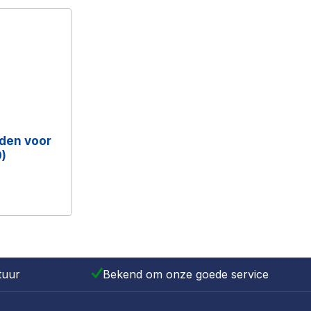
den voor
)
tuur
Bekend om onze goede service