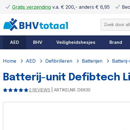
Gratis verzending
v.a. € 200,- anders € 6,95
Beo
AED
BHV
Veiligheidshesjes
Brand
Home
AED
Defibrilleren
Batterijen
Batterij
Batterij-unit Defibtech L
ARTIKELNR.
D6630
2
REVIEWS
|