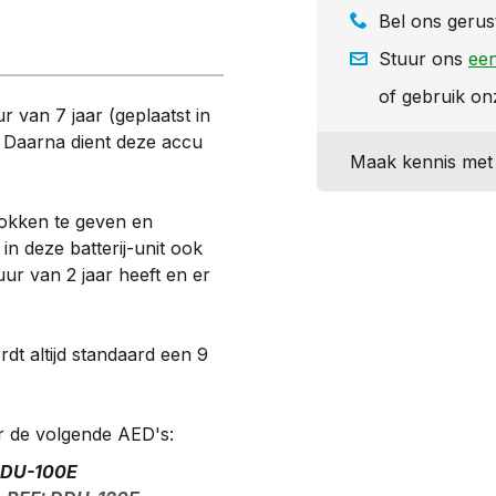
Bel ons gerus
Stuur ons
een
of gebruik o
 van 7 jaar (geplaatst in
d. Daarna dient deze accu
Maak kennis met 
hokken te geven en
 in deze batterij-unit ook
ur van 2 jaar heeft en er
dt altijd standaard een 9
or de volgende AED's:
 DDU-100E