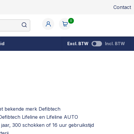
Contact
0
id
Excl. BTW
Incl. BTW
 het bekende merk Defibtech
efibtech Lifeline en Lifeline AUTO
jaar, 300 schokken of 16 uur gebruikstijd
terij