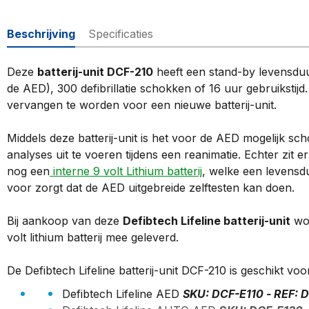
Beschrijving
Specificaties
Deze
batterij-unit DCF-210
heeft een stand-by levensduur
de AED), 300 defibrillatie schokken of 16 uur gebruikstij
vervangen te worden voor een nieuwe batterij-unit.
Middels deze batterij-unit is het voor de AED mogelijk sc
analyses uit te voeren tijdens een reanimatie. Echter zit er
nog een
interne 9 volt Lithium batterij
, welke een levensdu
voor zorgt dat de AED uitgebreide zelftesten kan doen.
Bij aankoop van deze
Defibtech Lifeline batterij-unit
wor
volt lithium batterij mee geleverd.
De Defibtech Lifeline batterij-unit DCF-210 is geschikt vo
Defibtech Lifeline AED
SKU: DCF-E110 - REF: