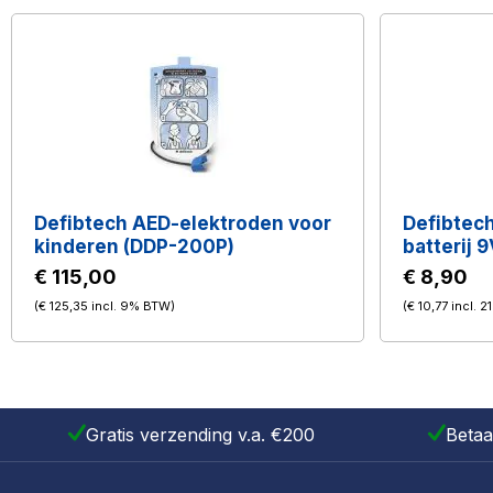
Defibtech AED-elektroden voor
Defibtech
kinderen (DDP-200P)
batterij 
€ 115,00
€ 8,90
(
€ 125,35
incl. 9% BTW
)
(
€ 10,77
incl. 
Gratis verzending v.a. €200
Betaa