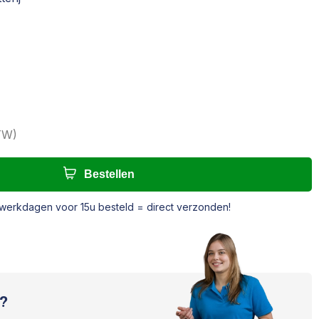
BTW
)
Bestellen
werkdagen voor 15u besteld = direct verzonden!
?