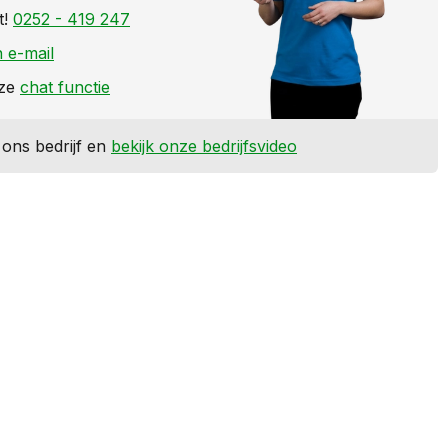
t!
0252 - 419 247
 e-mail
nze
chat functie
ons bedrijf en
bekijk onze bedrijfsvideo